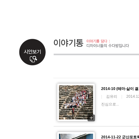
2014-10 (테마-삶이
|
김유리
|
2014.1
진심으로...
2014-11-22 군산포