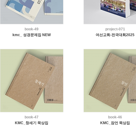
book-49
project-071
kmc_ 성경문제집 NEW
여선교회-전국대회2025
book-47
book-46
KMC_창세기 묵상집
KMC_잠언 묵상집