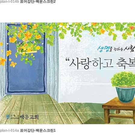
plan-l-014b
표어강단-백운스크린2
plan-l-014a
표어강단-백운스크린1