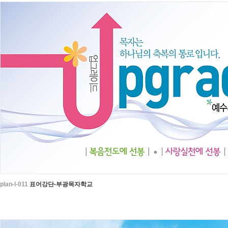
plan-l-011
표어강단-부광목자학교