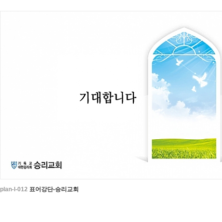
plan-l-012
표어강단-승리교회