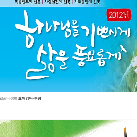
plan-l-008
표어강단-부광