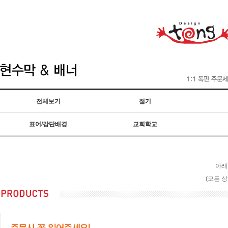
전체보기
절기
표어/강단배경
교회학교
아래
(모든 