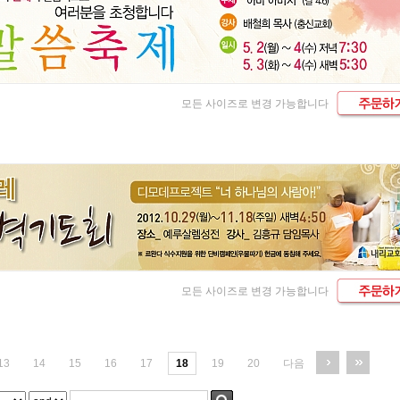
모든 사이즈로 변경 가능합니다
모든 사이즈로 변경 가능합니다
13
14
15
16
17
18
19
20
다음