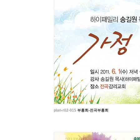
plan-r02-015
부흥회-전곡부흥회