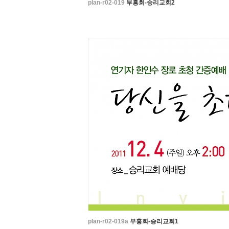
plan-r02-019
부흥회-승리교회2
plan-r02-019a
부흥회-승리교회1